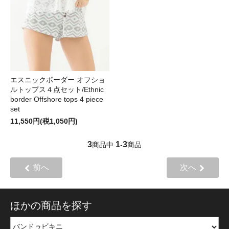
エスニックボーダー オフショ
ルトップス４点セット/Ethnic
border Offshore tops 4 piece
set
11,550円(税1,050円)
3
1
3
商品中
-
商品
前へ
次へ
ほかの商品を探す