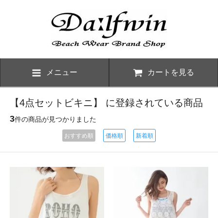
メニュー
カートを見る
【4点セットビキニ】 に登録されている商品
3
件の商品が見つかりました
おすすめ順
価格順
新着順