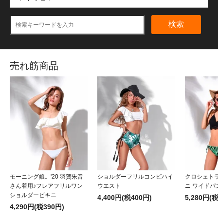
検索
売れ筋商品
モーニング娘。'20 羽賀朱音
ショルダーフリルコンビハイ
クロシェト
さん着用♪フレアフリルワン
ウエスト
ニ ワイドパ
ショルダービキニ
4,400円(税400円)
5,280円(
4,290円(税390円)