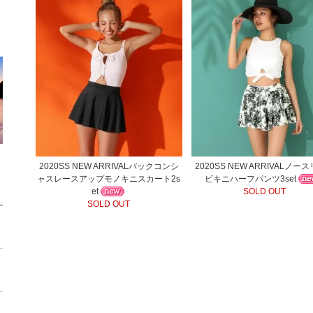
2020SS NEW ARRIVALバックコンシ
2020SS NEW ARRIVALノー
ャスレースアップモノキニスカート2s
ビキニハーフパンツ3set
et
SOLD OUT
SOLD OUT