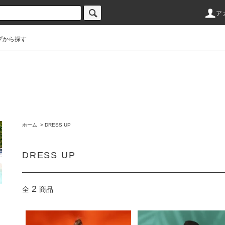
ア
プから探す
ホーム
>
DRESS UP
DRESS UP
2
全
商品