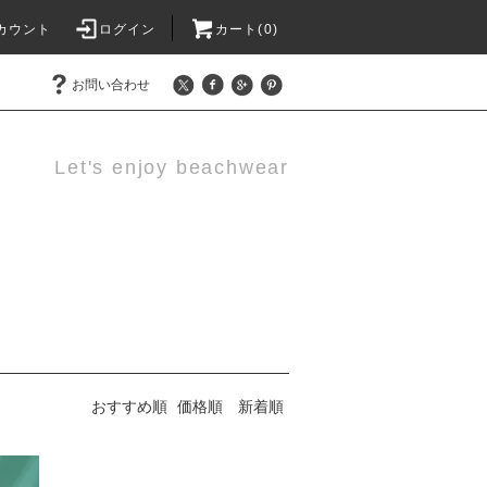
カウント
ログイン
カート(0)
お問い合わせ
Let's enjoy beachwear
おすすめ順
価格順
新着順