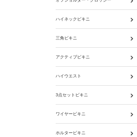
オフショルダー・クロッシー
ハイネックビキニ
三角ビキニ
アクティブビキニ
ハイウエスト
3点セットビキニ
ワイヤービキニ
ホルタービキニ