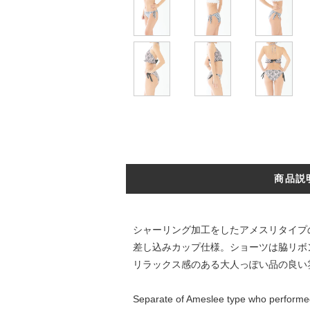
商品説
シャーリング加工をしたアメスリタイプ
差し込みカップ仕様。ショーツは脇リボ
リラックス感のある大人っぽい品の良い
Separate of Ameslee type who performe