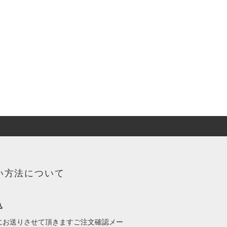
い方法について
込
にお送りさせて頂きますご注文確認メー