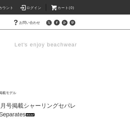
カウント
ログイン
カート(0)
お問い合わせ
Let's enjoy beachwear
掲載モデル
ER6月号掲載シャーリングセパレ
Separates