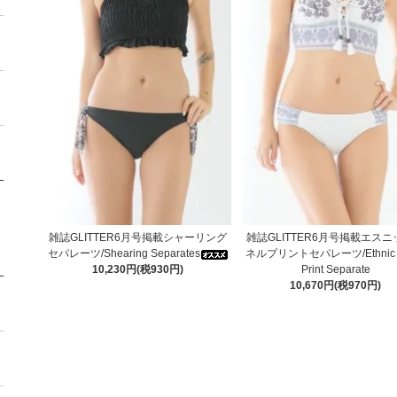
雑誌GLITTER6月号掲載シャーリング
雑誌GLITTER6月号掲載エス
セパレーツ/Shearing Separates
ネルプリントセパレーツ/Ethnic P
10,230円(税930円)
Print Separate
10,670円(税970円)