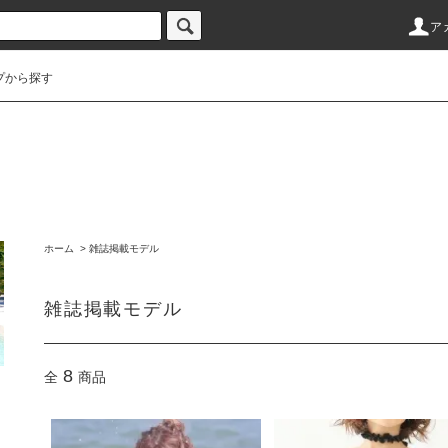
ア
プから探す
ホーム
>
雑誌掲載モデル
雑誌掲載モデル
8
全
商品