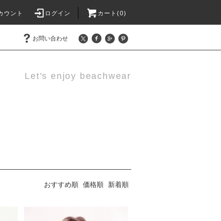
カウント
ログイン
カート(0)
お問い合わせ
Let's enjoy beachwear
おすすめ順
価格順
新着順