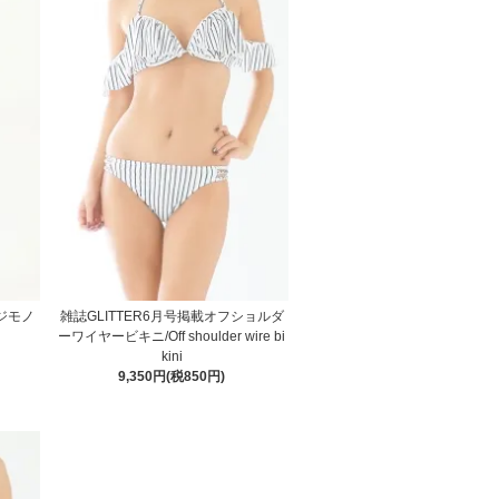
ンジモノ
雑誌GLITTER6月号掲載オフショルダ
ーワイヤービキニ/Off shoulder wire bi
kini
9,350円(税850円)