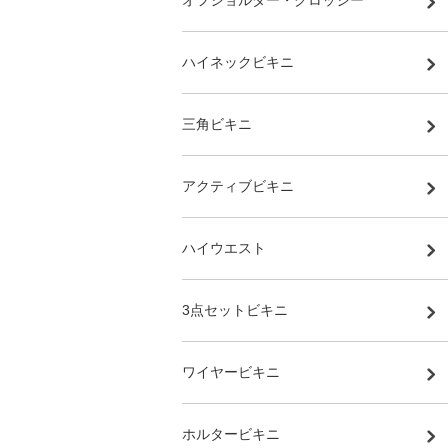
オフショルダー・クロッシー
ハイネックビキニ
三角ビキニ
アクティブビキニ
ハイウエスト
3点セットビキニ
ワイヤービキニ
ホルタービキニ