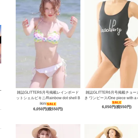
雑誌GLITTER6月号掲載レインボード
雑誌GLITTER6月号掲載チョ
ットシェルビキニ/Rainbow dot shell B
き ワンピース/One piece with a 
ikini
6,050円(税550円)
6,050円(税550円)