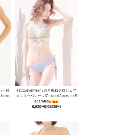
ーカー付
雑誌Seventeen7月号掲載クロシェア
choker
メスリセパレーツ/Crochet Ameslee S
eparates
6,930円(税630円)